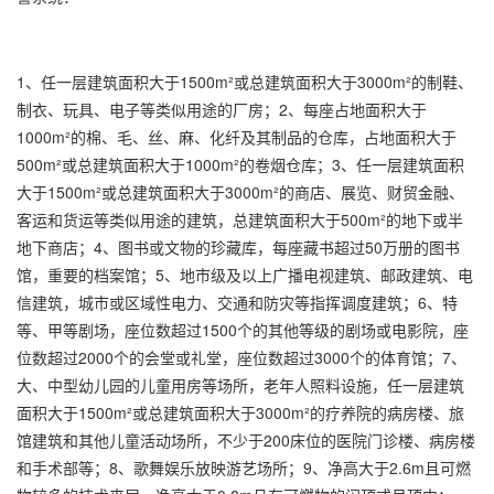
1、任一层建筑面积大于1500m²或总建筑面积大于3000m²的制鞋、
制衣、玩具、电子等类似用途的厂房；2、每座占地面积大于
1000m²的棉、毛、丝、麻、化纤及其制品的仓库，占地面积大于
500m²或总建筑面积大于1000m²的卷烟仓库；3、任一层建筑面积
大于1500m²或总建筑面积大于3000m²的商店、展览、财贸金融、
客运和货运等类似用途的建筑，总建筑面积大于500m²的地下或半
地下商店；4、图书或文物的珍藏库，每座藏书超过50万册的图书
馆，重要的档案馆；5、地市级及以上广播电视建筑、邮政建筑、电
信建筑，城市或区域性电力、交通和防灾等指挥调度建筑；6、特
等、甲等剧场，座位数超过1500个的其他等级的剧场或电影院，座
位数超过2000个的会堂或礼堂，座位数超过3000个的体育馆；7、
大、中型幼儿园的儿童用房等场所，老年人照料设施，任一层建筑
面积大于1500m²或总建筑面积大于3000m²的疗养院的病房楼、旅
馆建筑和其他儿童活动场所，不少于200床位的医院门诊楼、病房楼
和手术部等；8、歌舞娱乐放映游艺场所；9、净高大于2.6m且可燃