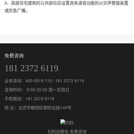
3、高层住宅建筑的公共部位应设置具有语音功能的火灾声警报装置
或应急广播。
免费咨询
181 2372 6119
业务咨询：
400 6518 119
/
181 2372 6119
咨询时间： 8:00-22:00 周一至周日
手机微信：
181 2372 6119
地 址：北京市朝阳区朝阳北路145号
扫码加微信 免费咨询