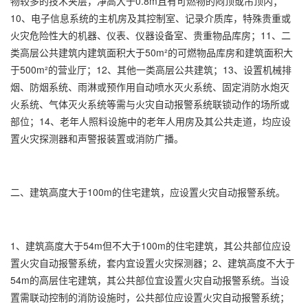
物较多的技术夹层，净高大于0.8m且有可燃物的闷顶或吊顶内；
10、电子信息系统的主机房及其控制室、记录介质库，特殊贵重或
火灾危险性大的机器、仪表、仪器设备室、贵重物品库房；11、二
类高层公共建筑内建筑面积大于50m²的可燃物品库房和建筑面积大
于500m²的营业厅；12、其他一类高层公共建筑；13、设置机械排
烟、防烟系统、雨淋或预作用自动喷水灭火系统、固定消防水炮灭
火系统、气体灭火系统等需与火灾自动报警系统联锁动作的场所或
部位；14、老年人照料设施中的老年人用房及其公共走道，均应设
置火灾探测器和声警报装置或消防广播。
二、建筑高度大于100m的住宅建筑，应设置火灾自动报警系统。
1、建筑高度大于54m但不大于100m的住宅建筑，其公共部位应设
置火灾自动报警系统，套内宜设置火灾探测器；2、建筑高度不大于
54m的高层住宅建筑，其公共部位宜设置火灾自动报警系统。当设
置需联动控制的消防设施时，公共部位应设置火灾自动报警系统；