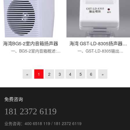
海湾BG5-2室内音箱扬声器
海湾 GST-LD-8305扬声器监视模块 输入输出模块 风机广播卷帘模块
一、BG5-2室内音箱概述: BG5-2型室内音箱是消防应急广播系统配套产品，YXG3-3型室内音箱为壁挂式安装音箱 二、BG...
一、GST-LD-8305输出模块特点 GST-LD-8305型输出模块用于总线制消防应急广播系统中正常广播和消防广播间的切换。...
«
1
2
3
4
5
6
»
免费咨询
181 2372 6119
业务咨询：
400 6518 119
/
181 2372 6119