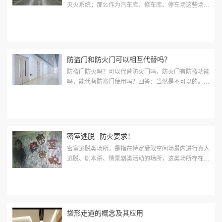
灭火系统；那么作为汽车库、修车库、停车场这些场
所，又该装置什么样的自动灭火系统呢，现在给大家分
享一下相关规定。 汽车库、停车场消...
防盗门和防火门可以相互代替吗？
防盗门防火吗？可以代替防火门吗，防火门有防盗功能
吗，能代替防盗门使用吗？回答：当然是不可以的。
为什么呢？很多朋友可能会说：防盗门的材质都很好
啊，防盗都可以难道还不能防火吗？或...
密室逃脱--防火要求！
密室逃脱类场所，是指在特定受限空间场景内进行真人
逃脱、剧本杀、情景剧类活动的场所，这类场所存在较
大火灾风险，为此，应急管理部发布了《密室逃脱类场
所火灾风险指南及检查指引》（应急消...
袋形走道的概念及其应用