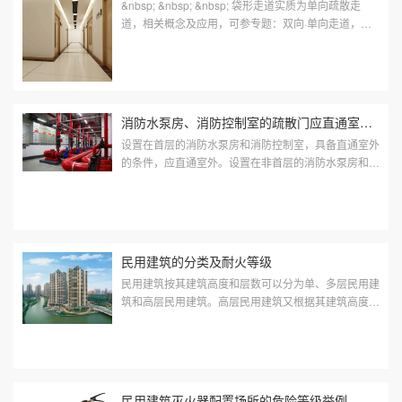
&nbsp; &nbsp; &nbsp; 袋形走道实质为单向疏散走
道，相关概念及应用，可参专题：双向·单向走道，在
安全疏散中的重要意义！ 一、在《建筑设计防火规
范》中，袋形...
消防水泵房、消防控制室的疏散门应直通室外或安全出口
设置在首层的消防水泵房和消防控制室，具备直通室外
的条件，应直通室外。设置在非首层的消防水泵房和消
防控制室，可通过疏散走道直通安全出口（疏散楼梯
间）。 根据消防水泵房和消防控...
民用建筑的分类及耐火等级
民用建筑按其建筑高度和层数可以分为单、多层民用建
筑和高层民用建筑。高层民用建筑又根据其建筑高度、
使用功能和楼层的建筑面积可分为一类和二类。民用建
筑的分类应符合表5.1.1的规定。 ...
民用建筑灭火器配置场所的危险等级举例