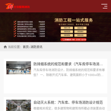
当前位置：
首页
>
消防资讯
防排烟系统的规范和要求（汽车库停车场消防设计）
汽车库停车场消防设计，防排烟系统的规范和要求有哪
些？ 一、除敞开式汽车库、建筑面积小于1000㎡的地
下一层汽车库和修车库外，汽车库、修车库应设置排烟
系统，并应划分防烟分区。 二、防...
自动灭火系统：汽车库、停车场消防设计规范
根据相关规定，很多建筑物和建筑场所都必须装置自动