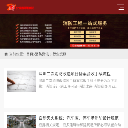
当前位置：
首页
>
消防资讯
>
行业资讯
深圳二次消防改造项目备案验收手续流程
深圳二次消防改造项目备案验收手续主要分为以下步
骤：消防设计-施工许可证-消防改造-消防验收-开业前
检查一、消防设计：根据装修平面图进行消防设计二、
消防设计审查（装修设计图、消防设计图提...
自动灭火系统：汽车库、停车场消防设计规范
根据相关规定，很多建筑物和建筑场所都必须装置自动