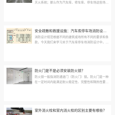
灭火系统；那么作为汽车库、修车库、停车场这些场
所，又该装置什么样的自动灭火系统呢，现在给大家分
享一下相关规定。 汽车库、停车场消...
安全疏散和救援设施：汽车库停车场消防设计的规范和要求
消防设计规范根据不同的建筑或场所有不同的要求和条
款，今天我们来学习关于汽车库停车场消防设计中，对
于安全疏散和救援设施的规范和要求，一起来看看都有
哪些？ 一、汽车库、修车库的...
防火门是不是必须安装防火锁？
防火锁一般指消防通道门（防火门）锁。防火门是一种
在一定时间内能满足耐火稳定性、完整性和隔热性要求
的门。它是设在防火分区间、疏散楼梯间、垂直竖井等
具有一定耐火性的防火分隔物。 ...
室外消火栓和室内消火栓的区别主要有哪些？