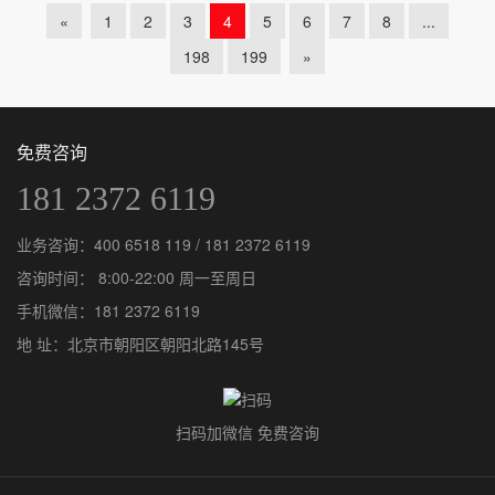
«
1
2
3
4
5
6
7
8
...
198
199
»
免费咨询
181 2372 6119
业务咨询：
400 6518 119
/
181 2372 6119
咨询时间： 8:00-22:00 周一至周日
手机微信：
181 2372 6119
地 址：北京市朝阳区朝阳北路145号
扫码加微信 免费咨询