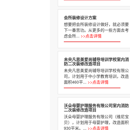
会所装修设计方案
想要把会所装修设计做好，就必须要
下一番苦功。从更多的一些方面去考
虑会所...
>>点击详情
​未央凡思美爱尚辅导培训学校室内消
防二次装修改造项目
未央凡思美爱尚辅导培训学校有限公
司，计划用于中小学教育培训，改造
面积460平...
>>点击详情
沃朵母婴护理服务有限公司室内消防
二次装修改造项目
沃朵母婴护理服务有限公司（维尼宝
贝），计划用于母婴护理，改造面积
930平米。...
>>点击详情